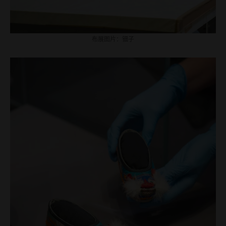
布展图片：钿子