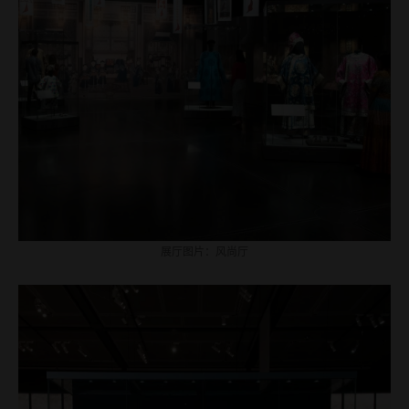
展厅图片：风尚厅