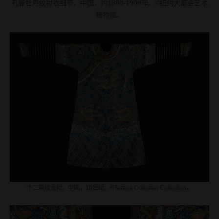
孔雀牡丹纹衬衣细节，中国，约1880-1908年。©纽约大都会艺术
博物馆。
十二章纹龙袍，中国，19世纪。©Teresa Coleman Collection。