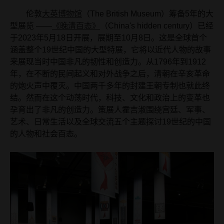
伦敦
大英博物馆
（The British Museum）筹备5年的大
型展览 ——
《晚清百态》
（China's hidden century）已经
于2023年5月18日开展，展期至10月8日。这是全球首个
涵盖整个19世纪中国的大型特展，它将以近代人物的故事
来展现当时中国非凡的韧性和创造力。从1796年到1912
年，在不断的民间起义和对外战争之后，清朝在辛亥革命
的炮火声中覆灭。中国两千多年的封建王朝专制也就此终
结。然而在这个动荡时代，科技、文化和政治上的变革也
孕育出了非凡的创造力。策展人霍吉淑围绕宫廷、军事、
艺术、日常生活以及全球交流五个主题探讨19世纪的中国
的人物和社会百态。