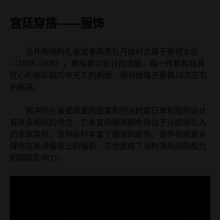
宫廷穿搭——服饰
这件绚丽的孔雀或者凤凰牡丹纹衬衣属于慈禧太后
（1835-1908）。她有数以百计的衣服，每一件都有独具
匠心的色彩和巧夺天工的刺绣，据说她每天要换10次左右
的服装。
俯冲的孔雀或凤凰的图案和明治时期日本和服的设计
有许多相似的地方，它丰富的服装颜色得益于从欧洲引入
的苯胺染料。这种染料丰富了服装的颜色。这件衣服是全
球化在晚清服装上的缩影，它也反映了当时清政府的权力
和国际影响力。