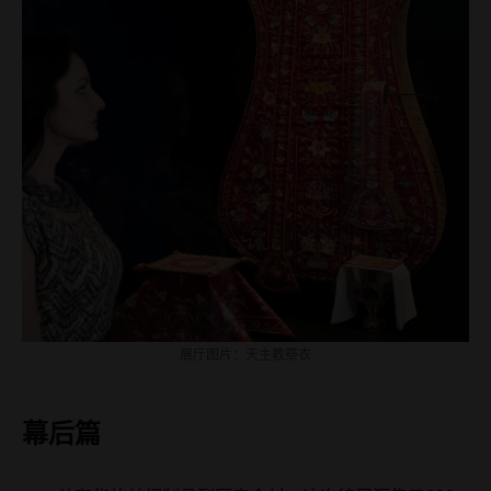
展厅图片：天主教祭衣
幕后篇