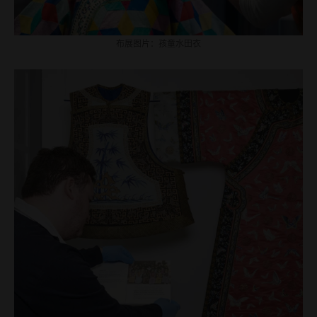
布展图片：孩童水田衣