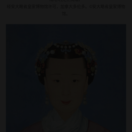
经安大略省皇家博物馆许可，加拿大多伦多。©安大略省皇家博物
馆。