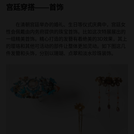
宫廷穿搭——首饰
在清朝宫廷举办的婚礼、生日等仪式庆典中，宫廷女
性会佩戴由内务府提供的珠宝首饰。比如这次特展展出的
一组精美首饰。精心打造的发簪有着绝美的3D效果，其上
的璎珞和其他可活动的部件让整体更加灵动。如下图这几
件发簪和头饰，分别以珊瑚、点翠和淡水珍珠装饰。