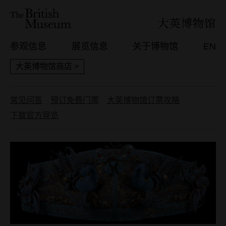
参观信息
展览信息
关于博物馆
EN
大英博物馆商店 >
常见问答
预订免费门票
大英博物馆订票攻略
下载官方导览