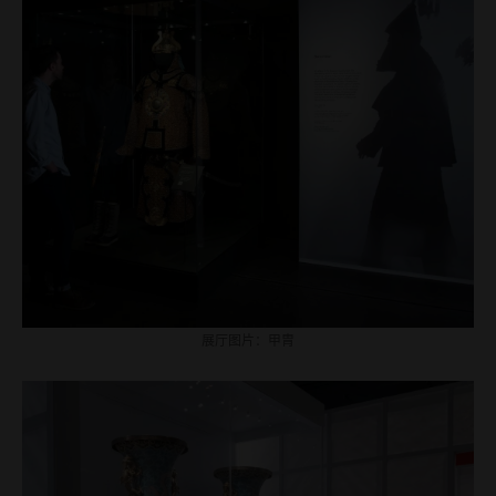
展厅图片：甲胄