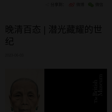
分享到：
微博
微信
晚清百态 | 潜光藏耀的世
纪
2023-06-03