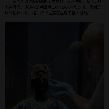
从奢华的丝绸制品到厨房食材，这次特展汇集了300
多件展品。讲述在清朝最后100年的人物和故事。风尚展
厅的设计别具一格，将19世穿搭重现于世人眼前。