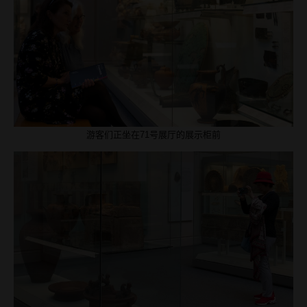
游客们正坐在71号展厅的展示柜前