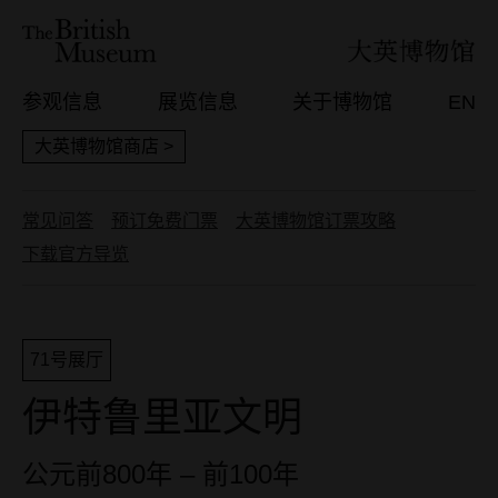
参观信息
展览信息
关于博物馆
EN
大英博物馆商店 >
常见问答
预订免费门票
大英博物馆订票攻略
下载官方导览
71号展厅
伊特鲁里亚文明
公元前800年 – 前100年