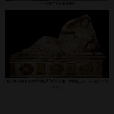
一位游客正在拍摄展示柜
塞安蒂•哈努尼亚•特莱斯纳萨的彩绘石棺，伊特鲁里亚，公元前150-前
140年。