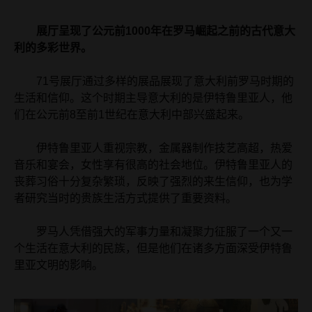
展厅呈现了公元前1000年在罗马崛起之前的古代意大
利的多彩世界。
71号展厅通过多样的展品展现了意大利前罗马时期的
生活和信仰。这个时期主导意大利的是伊特鲁里亚人，他
们在公元前8至前1世纪在意大利中部兴盛起来。
伊特鲁里亚人重视宗教，金属器制作技艺高超，热爱
音乐和宴会，女性享有很高的社会地位。伊特鲁里亚人的
丧葬习俗十分复杂繁琐，反映了强烈的来生信仰，也为学
者研究当时的贵族生活方式提供了重要资料。
罗马人凭借强大的军事力量和凝聚力征服了一个又一
个生活在意大利的民族，但是他们在诸多方面深受伊特鲁
里亚文明的影响。