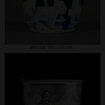
波特兰花瓶，罗马，公元5-25年。