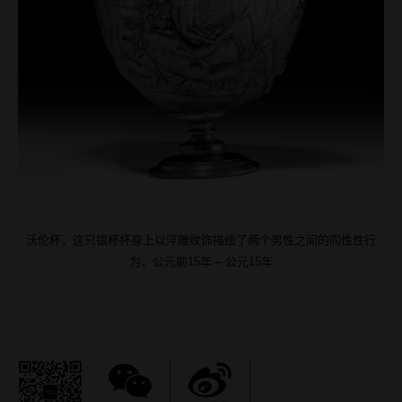
沃伦杯，这只银杯杯身上以浮雕纹饰描绘了两个男性之间的同性性行
为，公元前15年 – 公元15年