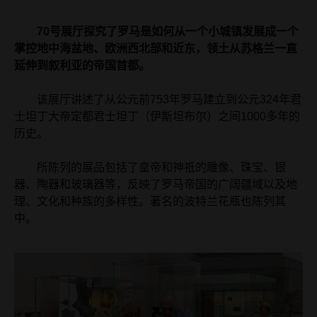
70号展厅探究了罗马是如何从一个小城镇发展成一个
掌控地中海盆地、欧洲西北部和近东，领土从苏格兰一直
延伸到叙利亚的帝国首都。
该展厅讲述了从公元前753年罗马建立到公元324年君
士坦丁大帝定都君士坦丁（伊斯坦布尔）之间1000多年的
历史。
所陈列的展品包括了皇帝和神祇的雕像、珠宝、银
器、陶器和玻璃器等，反映了罗马帝国的广阔疆域以及地
理、文化和种族的多样性。著名的波特兰花瓶也陈列其
中。