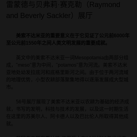
雷蒙德与贝弗莉·赛克勒（Raymond
and Beverly Sackler）展厅
美索不达米亚的重要意义在于它见证了公元前6000年
至公元前1550年之间人类文明发展的重要成就。
英文中的美索不达米亚一词Mesopotamia由两部分组
成，"meso"意为中间，"potamos"意为河流。美索不达米
亚地处幼发拉底河和底格里斯河之间。由于位于两河流域
的地理优势，小型农耕部落聚集地得以逐渐发展成大型城
市。
56号展厅展现了美索不达米亚以农耕为基础的经济成
就，书写的发明，科技与技术的发展，以及这一时期生活
在这里的苏美尔人、阿卡德人以及巴比伦人所取得其他成
就。