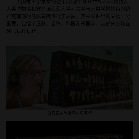
英国考古学家雷纳德·伍里爵士在19世纪20年代代表
大英博物馆和宾夕法尼亚大学考古学与人类学博物馆对伊
拉克南部的乌尔皇陵进行了发掘。其中发掘出的文物十分
重要，包括了遗骸、首饰、陶器和乐器等。其部分文物在
56号展厅展出。
游客正在欣赏乌尔皇家旗