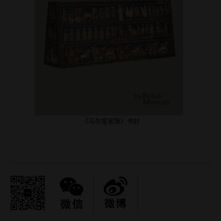
《乌尔皇家旗》书封