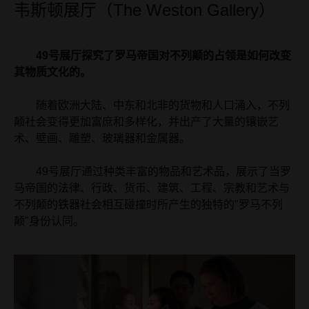
韦斯顿展厅（The Weston Gallery）
49号展厅探究了罗马帝国对不列颠的占领是如何改变
其物质文化的。
随着欧洲大陆、中东和北非的货物和人口涌入，不列
颠社会变得更加富庶和多样化，并出产了大量的镶嵌艺
术、壁画、雕塑、玻璃器和金属器。
49号展厅通过种类丰富的物品和艺术品，展示了当罗
马帝国的法律、行政、货币、建筑、工程、宗教和艺术与
不列颠的铁器社会相互碰撞时所产生的独特的"罗马不列
颠"身份认同。