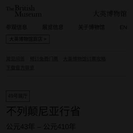
参观信息
展览信息
关于博物馆
EN
大英博物馆商店 >
常见问答
预订免费门票
大英博物馆订票攻略
下载官方导览
49号展厅
不列颠尼亚行省
公元43年 – 公元410年