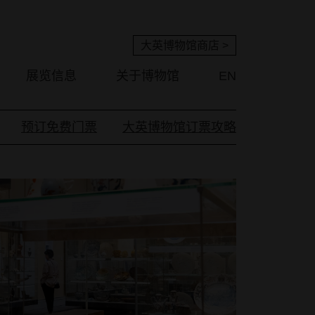
大英博物馆商店 >
展览信息
关于博物馆
EN
预订免费门票
大英博物馆订票攻略