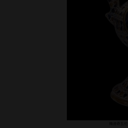
梅迪奇瓦伦西