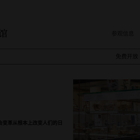
参观信息
免费开放
社会变革从根本上改变人们的日