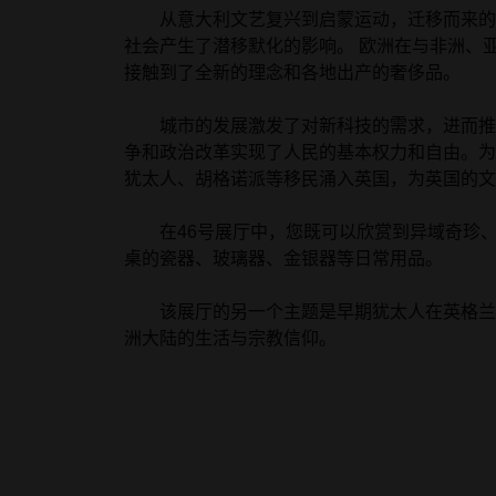
从意大利文艺复兴到启蒙运动，迁移而来的
社会产生了潜移默化的影响。 欧洲在与非洲、
接触到了全新的理念和各地出产的奢侈品。
城市的发展激发了对新科技的需求，进而推
争和政治改革实现了人民的基本权力和自由。为
犹太人、胡格诺派等移民涌入英国，为英国的文
在46号展厅中，您既可以欣赏到异域奇珍、
桌的瓷器、玻璃器、金银器等日常用品。
该展厅的另一个主题是早期犹太人在英格兰
洲大陆的生活与宗教信仰。