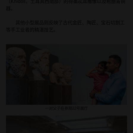
（Knidos，土耳其西南部）的得墨忒耳雕像以及希腊青铜
器。
其他小型展品则反映了古代金匠、陶匠、宝石切割工
等手工业者的精湛技艺。
一对父子在参观22号展厅