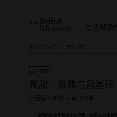
下载官方导览
常见问答
15号展厅
希腊：雅典与吕基亚
公元前520年 – 前430年
公元前480年至前479年间，波斯人入侵希