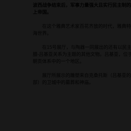
波西战争结束后，军事力量强大且实行民主制的
上帝国。
在这个雅典艺术家百花齐放的时代，雅典特
海世界。
在15号展厅，与陶器一同展出的还有以民主
腊-吕基亚关系为主题的其他文物。吕基亚，位
朝贡体系中的一个地区。
展厅所展示的雕塑来自克桑托斯（吕基亚的
部）的卫城中的墓葬和神庙。