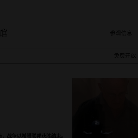
参观信息
免费开放
腊，战争以希腊联邦获胜结束。