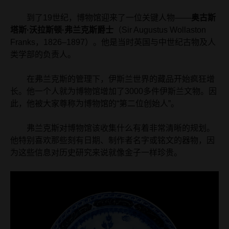
到了19世纪，博物馆迎来了一位关键人物——
奥古斯
塔斯·沃拉斯顿·弗兰克斯爵士
（Sir Augustus Wollaston
Franks，1826–1897）。他是当时英国与中世纪古物及人
类学部的负责人。
在弗兰克斯的管理下，伊斯兰世界的藏品开始疯狂增
长。他一个人就为博物馆增加了3000多件伊斯兰文物。因
此，他被大家尊称为博物馆的“第二位创始人”。
弗兰克斯对博物馆该收集什么有着非常清晰的规划。
他特别喜欢那些刻有日期、制作者名字或铭文的器物，因
为这些信息对历史研究来说就像金子一样珍贵。