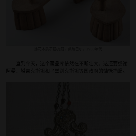
雕花木质凉鞋/拖鞋，桑给巴尔，1930年代
直到今天，这个藏品库依然在不断壮大。这还要感谢
阿曼、塔吉克斯坦和乌兹别克斯坦等国政府的慷慨捐赠。