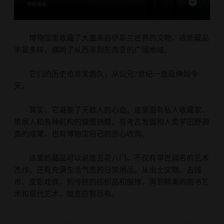
博物馆里收藏了大量来自伊斯兰世界的文物。这些藏品
丰富多样，横跨了从西非到东南亚的广阔地域。
它们的历史也非常悠久，从公元7世纪一直延伸到今
天。
其实，它凝聚了无数人的心血。这里面有私人收藏家、
策展人和各种机构的慷慨捐赠，有考古发掘和人类学田野调
查的成果，也有博物馆自己的悉心收购。
这里的藏品可以说是五花八门。不仅有举世闻名的艺术
杰作，还有充满生活气息的日常用品。从出土文物、古钱
币、皮影戏偶，到传统的纺织品和服饰，再到精美的图书艺
术和现代艺术，简直应有尽有。