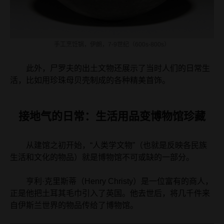
手工烹饪锅，伊朗，7-9世纪（600s-800s）
此外，尸罗夫的出土文物还展示了当时人们的日常生
活，比如用珍珠母贝壳制成的各种精美首饰。
接地气的日常：生活用品变博物馆珍藏
从建馆之初开始，“人类学文物”（也就是反映各民族
生活和文化的物品）就是博物馆不可或缺的一部分。
亨利·克里斯蒂（Henry Christy）是一位富有的商人，
正是他把土耳其毛巾引入了英国。他去世后，将几千件来
自伊斯兰世界的物品传给了博物馆。