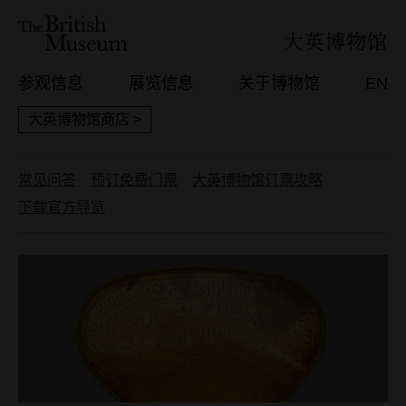
参观信息
展览信息
关于博物馆
EN
大英博物馆商店 >
常见问答
预订免费门票
大英博物馆订票攻略
下载官方导览