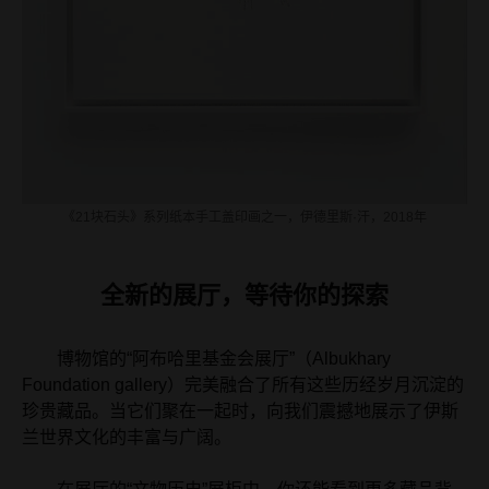
《21块石头》系列纸本手工盖印画之一，伊德里斯·汗，2018年
全新的展厅，等待你的探索
博物馆的“阿布哈里基金会展厅”（Albukhary
Foundation gallery）完美融合了所有这些历经岁月沉淀的
珍贵藏品。当它们聚在一起时，向我们震撼地展示了伊斯
兰世界文化的丰富与广阔。