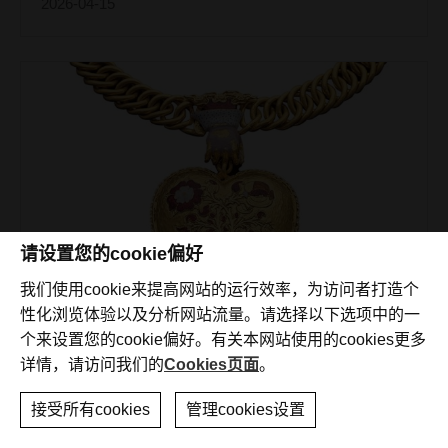
2026-04-15
请设置您的cookie偏好
我们使用cookie来提高网站的运行效率，为访问者打造个
性化浏览体验以及分析网站流量。请选择以下选项中的一
个来设置您的cookie偏好。有关本网站使用的cookies更多
博物馆故事
详情，请访问我们的
Cookies页面
。
英国最伟大的寻宝发现：重塑历史的民间
接受所有cookies
管理cookies设置
寻宝