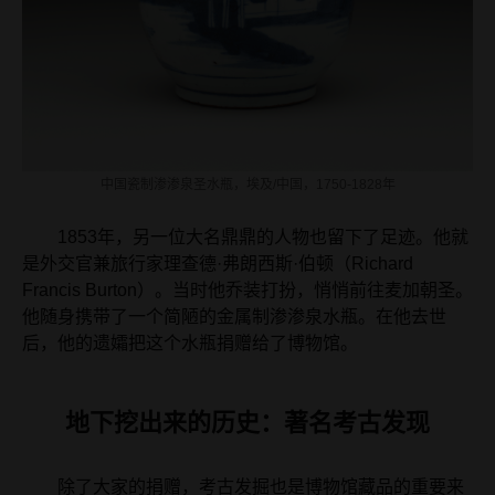
中国瓷制渗渗泉圣水瓶，埃及/中国，1750-1828年
1853年，另一位大名鼎鼎的人物也留下了足迹。他就
是外交官兼旅行家理查德·弗朗西斯·伯顿（Richard
Francis Burton）。当时他乔装打扮，悄悄前往麦加朝圣。
他随身携带了一个简陋的金属制渗渗泉水瓶。在他去世
后，他的遗孀把这个水瓶捐赠给了博物馆。
地下挖出来的历史：著名考古发现
除了大家的捐赠，考古发掘也是博物馆藏品的重要来