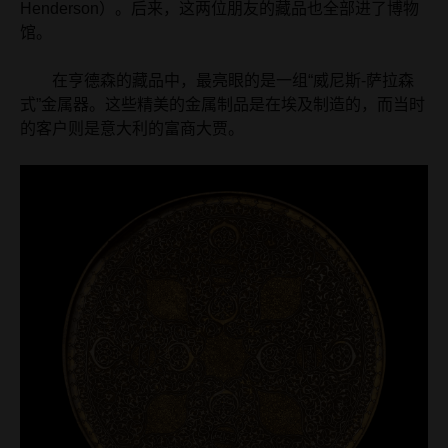
Henderson）。后来，这两位朋友的藏品也全部进了博物
馆。
在亨德森的藏品中，最亮眼的是一组“威尼斯-萨拉森
式”金属器。这些精美的金属制品是在埃及制造的，而当时
的客户则是意大利的富商大贾。