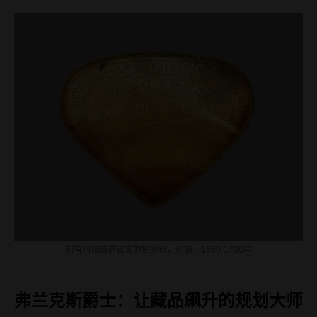
刻有阿拉伯语铭文的护身符，伊朗，1650-1700年
弗兰克斯爵士：让藏品飙升的规划大师